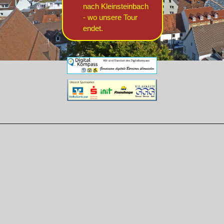
nach Kleinsteinbach
- wo unsere Tour
endet.
________________________________________________________